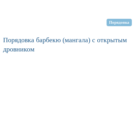
Порядовка
Порядовка барбекю (мангала) с открытым
дровником