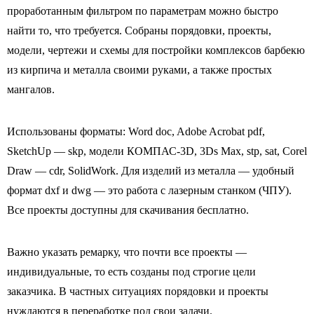
проработанным фильтром по параметрам можно быстро
найти то, что требуется. Собраны порядовки, проекты,
модели, чертежи и схемы для постройки комплексов барбекю
из кирпича и металла своими руками, а также простых
мангалов.
Использованы форматы: Word doc, Adobe Acrobat pdf,
SketchUp — skp, модели КОМПАС-3D, 3Ds Max, stp, sat, Corel
Draw — cdr, SolidWork. Для изделий из металла — удобный
формат dxf и dwg — это работа с лазерным станком (ЧПУ).
Все проекты доступны для скачивания бесплатно.
Важно указать ремарку, что почти все проекты —
индивидуальные, то есть созданы под строгие цели
заказчика. В частных ситуациях порядовки и проекты
нуждаются в переработке под свои задачи.