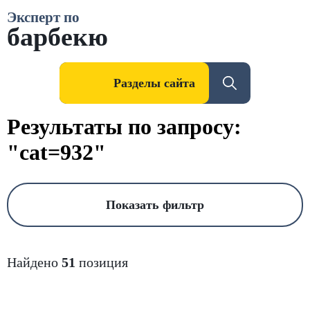
Эксперт по
барбекю
Разделы сайта
Результаты по запросу:
"cat=932"
Показать фильтр
Найдено
51
позиция