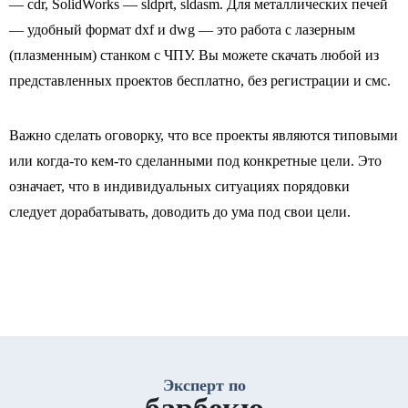
— cdr, SolidWorks — sldprt, sldasm. Для металлических печей
— удобный формат dxf и dwg — это работа с лазерным
(плазменным) станком с ЧПУ. Вы можете скачать любой из
представленных проектов бесплатно, без регистрации и смс.
Важно сделать оговорку, что все проекты являются типовыми
или когда-то кем-то сделанными под конкретные цели. Это
означает, что в индивидуальных ситуациях порядовки
следует дорабатывать, доводить до ума под свои цели.
Эксперт по