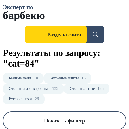
Эксперт по
барбекю
Разделы сайта
Результаты по запросу:
"cat=84"
Банные печи
18
Кухонные плиты
15
Отопительно-варочные
135
Отопительные
123
Русские печи
26
Показать фильтр