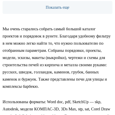
Показать еще
Мы очень старались собрать самый большой каталог
проектов и порядовок в рунете. Благодаря удобному фильтру
в нем можно легко найти то, что нужно пользователю по
отобранным параметрам. Собраны порядовки, проекты,
модели, эскизы, макеты (выкройки), чертежи и схемы для
строительства печей из кирпича и металла своими руками:
русских, шведок, голландок, каминов, грубок, банных
каменок и буржуек. Также представлены печи для улицы и
комплексы барбекю.
Использованы форматы: Word doc, pdf, SketchUp — skp,
Autodesk, модели КОМПАС-3D, 3Ds Max, stp, sat, Corel Draw