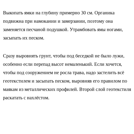
Выкопать ямки на глубину примерно 30 см. Органика
подвижна при намокании и замерзании, поэтому она
заменяется песчаной подушкой. Утрамбовать ямы ногами,
засыпать их песком.
Сразу выровнять грунт, чтобы под беседкой не было лужи,
особенно если перепад высот немаленький. Если хочется,
чтобы под сооружением не росла трава, надо застелить всё
геотекстилем и засыпать песком, выровняв его правилом по
маякам из металлических профилей. Второй слой геотекстиля
раскатать с нахлёстом.