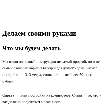
Делаем своими руками
Что мы будем делать
Мы взяли для нашей инструкции не самый простой, но и не
самый сложный вариант беседки для дачного дома. Размер
постройки — 3×3 метра, стоимость — не более 50 тысяч
рублей.
Справа — план постройки на компьютере. Слева — то, что у
вас должно получиться в реальности.