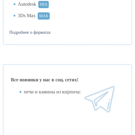
Autodesk
FBX
3Ds Max
MAX
Подробнее о форматах
Все новинки у нас в соц. сетях!
печи и камины из кирпича: