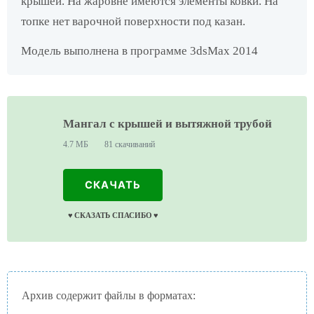
крышей. На жаровне имеются элементы ковки. На
топке нет варочной поверхности под казан.
Модель выполнена в программе 3dsMax 2014
Мангал с крышей и вытяжной трубой
4.7 МБ
81 скачиваний
СКАЧАТЬ
♥️ СКАЗАТЬ СПАСИБО ♥️
Архив содержит файлы в форматах: