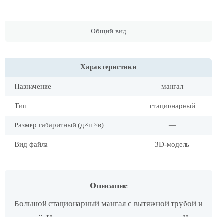
Общий вид
Характеристики
Назначение
мангал
Тип
стационарный
Размер габаритный (д×ш×в)
—
Вид файла
3D-модель
Описание
Большой стационарный мангал с вытяжной трубой и