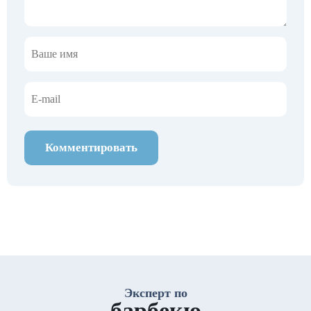
Комментировать
Эксперт по
барбекю