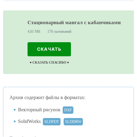
Стационарный мангал с кабанчиками
4,61 МБ
170 скачиваний
СКАЧАТЬ
♥️ СКАЗАТЬ СПАСИБО ♥️
Архив содержит файлы в форматах:
Векторный рисунок
DXF
SolidWorks
SLDPDT
SLDDRW