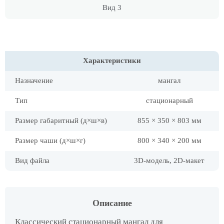
Вид 3
Характеристики
Назначение
мангал
Тип
стационарный
Размер габаритный (д×ш×в)
855 × 350 × 803 мм
Размер чаши (д×ш×г)
800 × 340 × 200 мм
Вид файла
3D-модель, 2D-макет
Описание
Классический стационарный мангал для