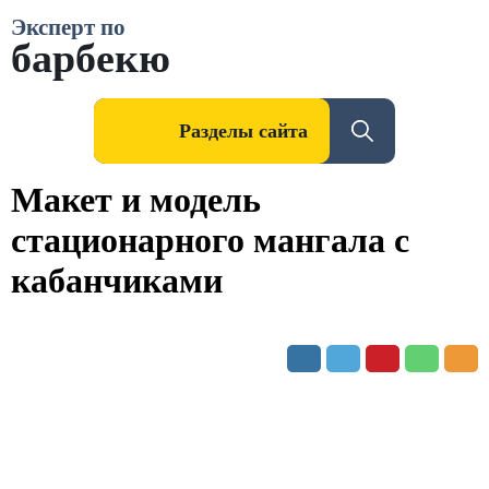
Эксперт по
барбекю
Разделы сайта
Макет и модель
стационарного мангала с
кабанчиками