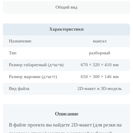
Общий вид
Характеристики
Назначение
мангал
Тип
разборный
Размер габаритный (д×ш×в)
670 × 320 × 410 мм
Размер жаровни (д×ш×г)
650 × 300 × 146 мм
Вид файла
2D-макет и 3D-модель
Описание
В файле проекта вы найдете 2D-макет (для резки на