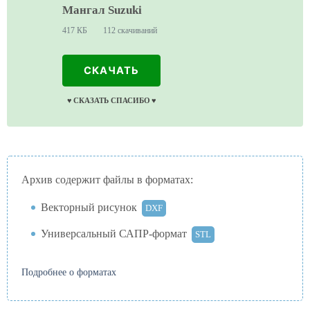
Мангал Suzuki
417 КБ
112 скачиваний
СКАЧАТЬ
♥️ СКАЗАТЬ СПАСИБО ♥️
Архив содержит файлы в форматах:
Векторный рисунок
DXF
Универсальный САПР-формат
STL
Подробнее о форматах