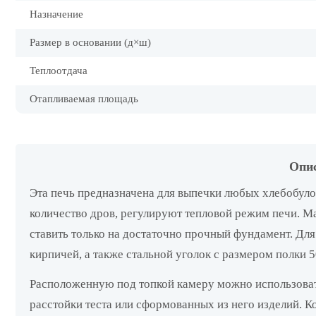
Назначение
Размер в основании (д×ш)
Теплоотдача
Отапливаемая площадь
Опи
Эта печь предназначена для выпечки любых хлебобуло
количество дров, регулируют тепловой режим печи. Ма
ставить только на достаточно прочный фундамент. Для
кирпичей, а также стальной уголок с размером полки 5
Расположенную под топкой камеру можно использовать 
расстойки теста или сформованных из него изделий. Ко