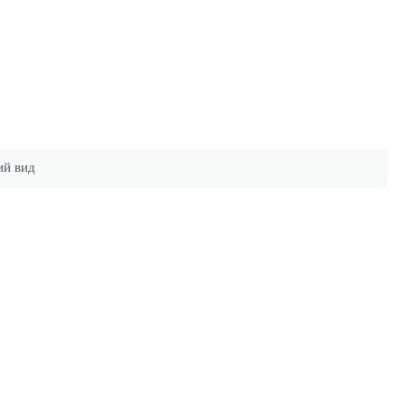
й вид