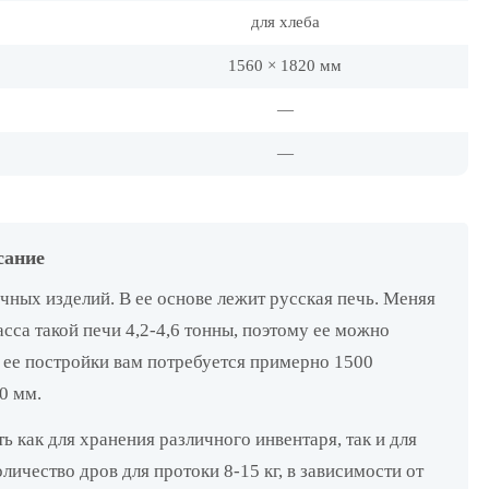
для хлеба
1560 × 1820 мм
—
—
сание
чных изделий. В ее основе лежит русская печь. Меняя
сса такой печи 4,2-4,6 тонны, поэтому ее можно
 ее постройки вам потребуется примерно 1500
0 мм.
как для хранения различного инвентаря, так и для
личество дров для протоки 8-15 кг, в зависимости от