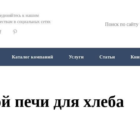
единяйтесь к нашим
ествам в социальных сетях
Каталог компаний
Услуги
Статьи
Кни
й печи для хлеба