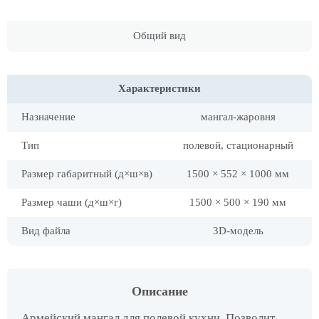
Общий вид
Характеристики
Назначение
мангал-жаровня
Тип
полевой, стационарный
Размер габаритный (д×ш×в)
1500 × 552 × 1000 мм
Размер чаши (д×ш×г)
1500 × 500 × 190 мм
Вид файла
3D-модель
Описание
Армейский мангал для полевой кухни. Позволит