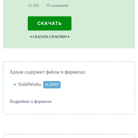
4,5 МБ
70 скачиваний
СКАЧАТЬ
♥️ СКАЗАТЬ СПАСИБО ♥️
Архив содержит файлы в форматах:
SolidWorks
SLDPRT
Подробнее о форматах