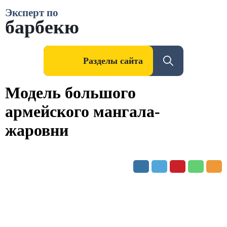
Эксперт по
барбекю
Разделы сайта
Модель большого
армейского мангала-
жаровни